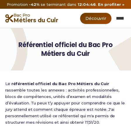
Promotion
-42%
se terminant dans
12:04:46
.
En profiter »
Bac Pro
Découvrir
Métiers du Cuir
Référentiel officiel du Bac Pro
Métiers du Cuir
Le
référentiel officiel du Bac Pro Métiers du Cuir
rassemble toutes les annexes : activités professionnelles,
blocs de compétences, unités d’examen et modalités
d’évaluation. Tu peux t’y appuyer pour comprendre ce que le
jury attend et comment chaque épreuve est notée. J'ai
personnellement utilisé ce référentiel qui m'a permis de
structurer mes révisions et ainsi obtenir 17,51/20.