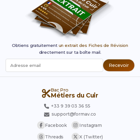
Obtiens gratuitement
un extrait des Fiches de Révision
directement sur ta boîte mail.
Recevoir
Adresse email
Bac Pro
Métiers du Cuir
+33 9 39 03 36 55
support@formav.co
Facebook
Instagram
Threads
X (Twitter)