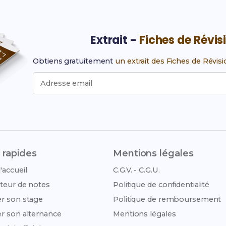
Extrait -
Fiches de Révis
Obtiens gratuitement
un extrait des Fiches de Révis
Adresse email
 rapides
Mentions légales
'accueil
C.G.V. - C.G.U.
teur de notes
Politique de confidentialité
r son stage
Politique de remboursement
r son alternance
Mentions légales