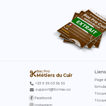
Bac Pro
Liens
Métiers du Cuir
Page d
+33 9 39 03 36 55
Simula
support@formav.co
Trouve
Facebook
Trouve
Instagram