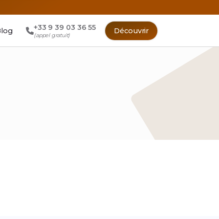
+33 9 39 03 36 55
log
Découvrir
(appel gratuit)