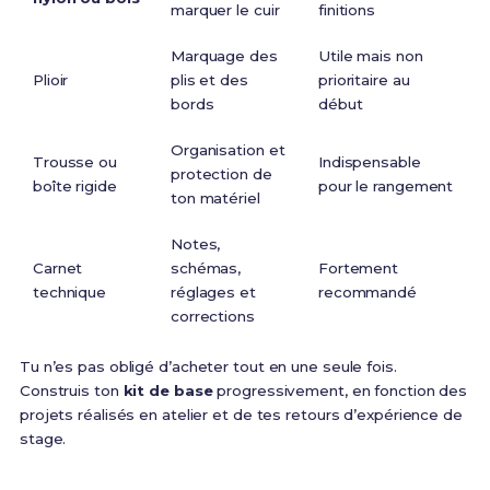
marquer le cuir
finitions
Marquage des
Utile mais non
Plioir
plis et des
prioritaire au
bords
début
Organisation et
Trousse ou
Indispensable
protection de
boîte rigide
pour le rangement
ton matériel
Notes,
Carnet
schémas,
Fortement
technique
réglages et
recommandé
corrections
Tu n’es pas obligé d’acheter tout en une seule fois.
Construis ton
kit de base
progressivement, en fonction des
projets réalisés en atelier et de tes retours d’expérience de
stage.