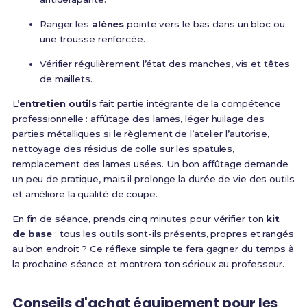
Ranger les
alènes
pointe vers le bas dans un bloc ou
une trousse renforcée.
Vérifier régulièrement l’état des manches, vis et têtes
de maillets.
L’
entretien outils
fait partie intégrante de la compétence
professionnelle : affûtage des lames, léger huilage des
parties métalliques si le règlement de l’atelier l’autorise,
nettoyage des résidus de colle sur les spatules,
remplacement des lames usées. Un bon affûtage demande
un peu de pratique, mais il prolonge la durée de vie des outils
et améliore la qualité de coupe.
En fin de séance, prends cinq minutes pour vérifier ton
kit
de base
: tous les outils sont-ils présents, propres et rangés
au bon endroit ? Ce réflexe simple te fera gagner du temps à
la prochaine séance et montrera ton sérieux au professeur.
Conseils d'achat équipement pour les