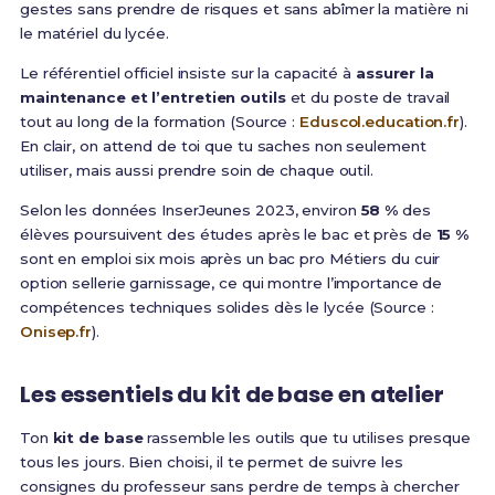
gestes sans prendre de risques et sans abîmer la matière ni
le matériel du lycée.
Le référentiel officiel insiste sur la capacité à
assurer la
maintenance et l’entretien outils
et du poste de travail
tout au long de la formation (Source :
Eduscol.education.fr
).
En clair, on attend de toi que tu saches non seulement
utiliser, mais aussi prendre soin de chaque outil.
Selon les données InserJeunes 2023, environ
58 %
des
élèves poursuivent des études après le bac et près de
15 %
sont en emploi six mois après un bac pro Métiers du cuir
option sellerie garnissage, ce qui montre l’importance de
compétences techniques solides dès le lycée (Source :
Onisep.fr
).
Les essentiels du kit de base en atelier
Ton
kit de base
rassemble les outils que tu utilises presque
tous les jours. Bien choisi, il te permet de suivre les
consignes du professeur sans perdre de temps à chercher