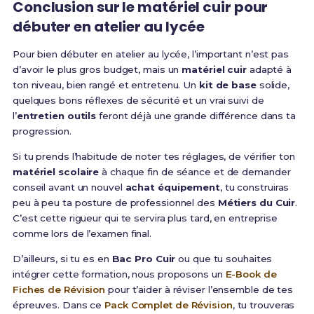
Conclusion sur le matériel cuir pour
débuter en atelier au lycée
Pour bien débuter en atelier au lycée, l’important n’est pas
d’avoir le plus gros budget, mais un
matériel cuir
adapté à
ton niveau, bien rangé et entretenu. Un
kit de base
solide,
quelques bons réflexes de sécurité et un vrai suivi de
l’
entretien outils
feront déjà une grande différence dans ta
progression.
Si tu prends l’habitude de noter tes réglages, de vérifier ton
matériel scolaire
à chaque fin de séance et de demander
conseil avant un nouvel
achat équipement
, tu construiras
peu à peu ta posture de professionnel des
Métiers du Cuir
.
C’est cette rigueur qui te servira plus tard, en entreprise
comme lors de l’examen final.
D’ailleurs, si tu es en
Bac Pro Cuir
ou que tu souhaites
intégrer cette formation, nous proposons un
E-Book de
Fiches de Révision
pour t’aider à réviser l’ensemble de tes
épreuves. Dans ce
Pack Complet de Révision
, tu trouveras