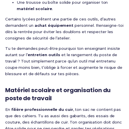
Une trousse ou boîte solide pour organiser ton
matériel scolaire
.
Certains lycées prêtent une partie de ces outils, d’autres
demandent un
achat équipement
personnel. Renseigne-toi
dès la rentrée pour éviter les doublons et respecter les
consignes de sécurité de l’atelier.
Tu te demandes peut-être pourquoi ton enseignant insiste
autant sur l’
entretien outils
et le rangement du poste de
travail ? Tout simplement parce qu’un outil mal entretenu
coupe moins bien, t’oblige à forcer et augmente le risque de
blessure et de défauts sur tes pièces.
Matériel scolaire et organisation du
poste de travail
En
filière professionnelle du cuir
, ton sac ne contient pas
que des cahiers. Tu as aussi des gabarits, des essais de
couture, des échantillons de cuir. Ton organisation doit donc
être solide pour ne rien perdre et garder tes réalisations