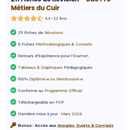
Métiers du Cuir
4,4 • 22 Avis
211 Fiches de
Révisions
6 Fiches
Méthodologiques
&
Conseils
Retours d'Expérience pour
l'Examen
Tableaux & Graphiques
Pédagogiques
100%
Diplômé•e ou Remboursé•e
Conforme au
Programme Officiel
Téléchargeable en
PDF
Dernière mise à jour :
Mars 2026
Bonus : Accès aux
Annales, Sujets & Corrigés