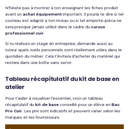
N’hésite pas à montrer à ton enseignant les fiches produit
avant un
achat équipement
important. Il pourra te dire si tel
couteau est adapté à ton niveau ou si tel emporte-pièce ne
sera presque jamais utilisé dans le cadre du
cursus
professionnel cuir
.
Si tu réalises un stage en entreprise, demande aussi au
tuteur quels outils personnels sont réellement utiles dans le
quotidien du métier. Cela t’évitera d’acheter du matériel qui
restera dans une boîte sans servir.
Tableau récapitulatif du kit de base en
atelier
Pour t’aider à visualiser l’essentiel, voici un tableau
récapitulatif du
kit de base
conseillé pour un élève en
Bac
Pro Cuir
. Les prix sont indicatifs et peuvent varier selon les
marques et les fournisseurs.