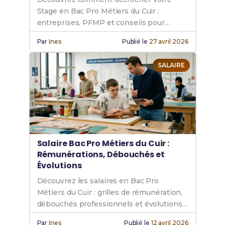
Stage en Bac Pro Métiers du Cuir :
entreprises, PFMP et conseils pour
réussir.
Par
Ines
Publié le
27 avril 2026
SALAIRE
Salaire Bac Pro Métiers du Cuir :
Rémunérations, Débouchés et
Évolutions
Découvrez les salaires en Bac Pro
Métiers du Cuir : grilles de rémunération,
débouchés professionnels et évolutions
de carrière en atelier.
Par
Ines
Publié le
12 avril 2026