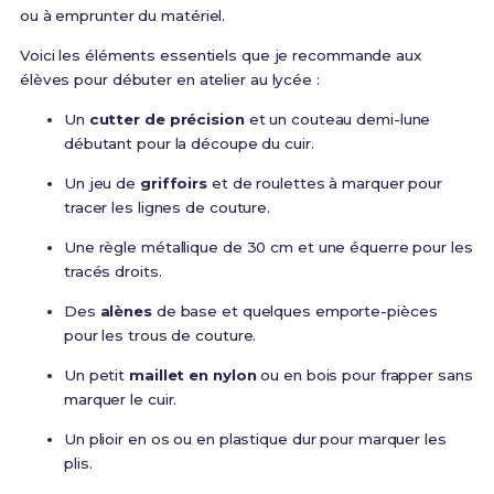
ou à emprunter du matériel.
Voici les éléments essentiels que je recommande aux
élèves pour débuter en atelier au lycée :
Un
cutter de précision
et un couteau demi-lune
débutant pour la découpe du cuir.
Un jeu de
griffoirs
et de roulettes à marquer pour
tracer les lignes de couture.
Une règle métallique de 30 cm et une équerre pour les
tracés droits.
Des
alènes
de base et quelques emporte-pièces
pour les trous de couture.
Un petit
maillet en nylon
ou en bois pour frapper sans
marquer le cuir.
Un plioir en os ou en plastique dur pour marquer les
plis.