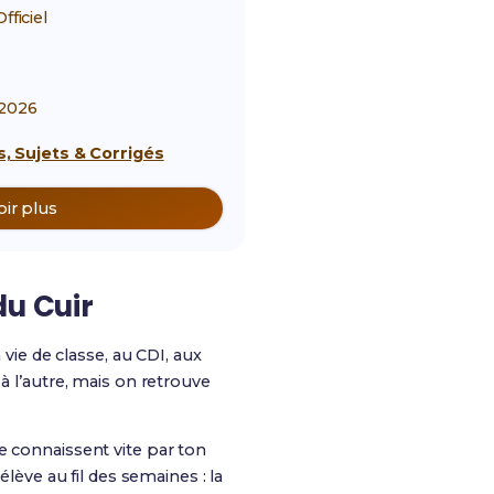
ficiel
2026
, Sujets & Corrigés
oir plus
du Cuir
a vie de classe, au CDI, aux
à l’autre, mais on retrouve
e connaissent vite par ton
lève au fil des semaines : la