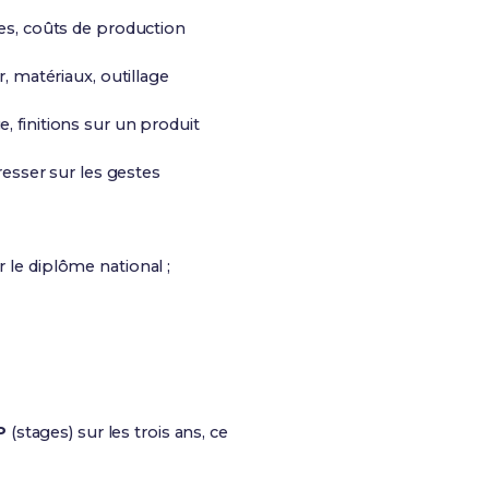
es, coûts de production
r, matériaux, outillage
 finitions sur un produit
gresser sur les gestes
r le diplôme national ;
P
(stages) sur les trois ans, ce