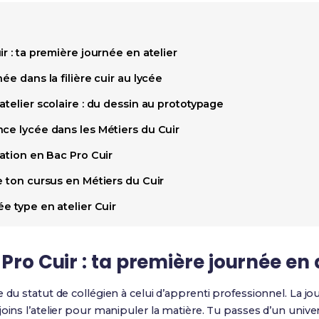
r : ta première journée en atelier
ée dans la filière cuir au lycée
atelier scolaire : du dessin au prototypage
ce lycée dans les Métiers du Cuir
uation en Bac Pro Cuir
e ton cursus en Métiers du Cuir
ée type en atelier Cuir
Pro Cuir : ta première journée en 
te du statut de collégien à celui d’apprenti professionnel. L
oins l’atelier pour manipuler la matière. Tu passes d’un univer