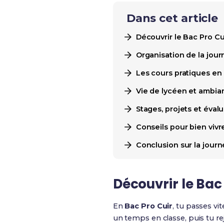
Dans cet article
Découvrir le Bac Pro Cui
Organisation de la journ
Les cours pratiques en 
Vie de lycéen et ambian
Stages, projets et éval
Conseils pour bien vivr
Conclusion sur la journ
Découvrir le Bac 
En
Bac Pro Cuir
, tu passes vi
un temps en classe, puis tu rej