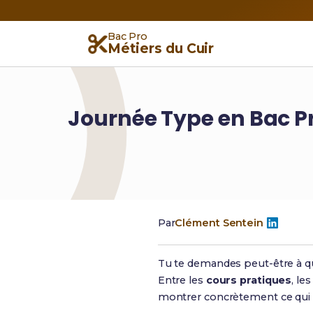
Bac Pro
Métiers du Cuir
Journée Type en Bac Pr
Par
Clément Sentein
Tu te demandes peut-être à q
Entre les
cours pratiques
, le
montrer concrètement ce qui t’