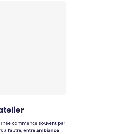
atelier
a journée commence souvent par
s à l’autre, entre
ambiance