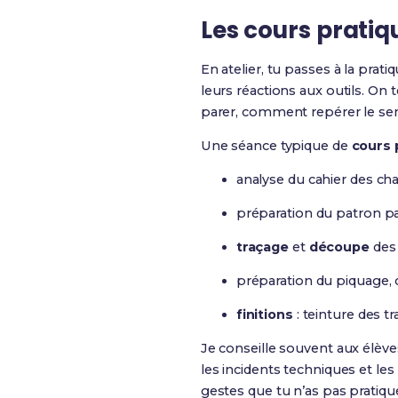
Les cours pratiq
En atelier, tu passes à la prat
leurs réactions aux outils. O
parer, comment repérer le sen
Une séance typique de
cours 
analyse du cahier des cha
préparation du patron p
traçage
et
découpe
des 
préparation du piquage, 
finitions
: teinture des t
Je conseille souvent aux élèves 
les incidents techniques et le
gestes que tu n’as pas pratiq