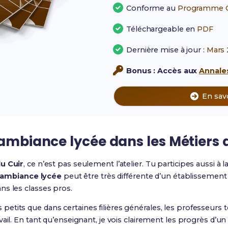
Conforme au
Programme Of
Téléchargeable en
PDF
Dernière mise à jour :
Mars 
Bonus : Accès aux
Annales
En sav
 ambiance lycée dans les Métiers 
u Cuir
, ce n’est pas seulement l’atelier. Tu participes aussi à l
ambiance lycée
peut être très différente d’un établissement 
ns les classes pros.
tits que dans certaines filières générales, les professeurs t
ail. En tant qu’enseignant, je vois clairement les progrès d’un é