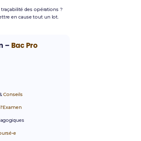
traçabilité des opérations ?
ttre en cause tout un lot.
on –
Bac Pro
&
Conseils
r
l'Examen
agogiques
ursé•e