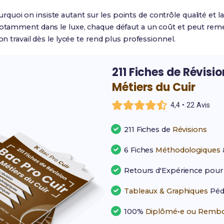
uoi on insiste autant sur les points de contrôle qualité et la 
notamment dans le luxe, chaque défaut a un coût et peut reme
on travail dès le lycée te rend plus professionnel.
211 Fiches de Révisi
Métiers du Cuir
4,4 • 22 Avis
211 Fiches de
Révisions
6 Fiches
Méthodologiques
Retours d'Expérience pou
Tableaux & Graphiques
Péd
100%
Diplômé•e ou Rembo